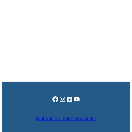
Facebook
Instagram
LinkedIn
YouTube
S’abonner à notre newsletter