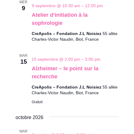
MER
9 septembre @ 10:30 am
–
12:00 pm
9
Atelier d’initiation à la
sophrologie
CreApolis – Fondation J.L Noisiez
55 allée
Charles-Victor Naudin, Biot, France
MAR
15 septembre @ 2:00 pm
–
3:00 pm
15
Alzheimer – le point sur la
recherche
CreApolis – Fondation J.L Noisiez
55 allée
Charles-Victor Naudin, Biot, France
Gratuit
octobre 2026
MAR