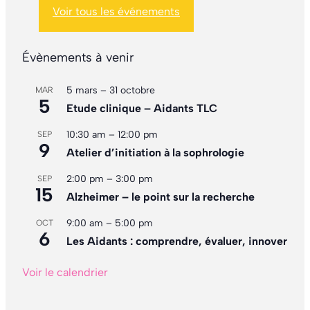
Voir tous les événements
Évènements à venir
5 mars
–
31 octobre
MAR
5
Etude clinique – Aidants TLC
10:30 am
–
12:00 pm
SEP
9
Atelier d’initiation à la sophrologie
2:00 pm
–
3:00 pm
SEP
15
Alzheimer – le point sur la recherche
9:00 am
–
5:00 pm
OCT
6
Les Aidants : comprendre, évaluer, innover
Voir le calendrier