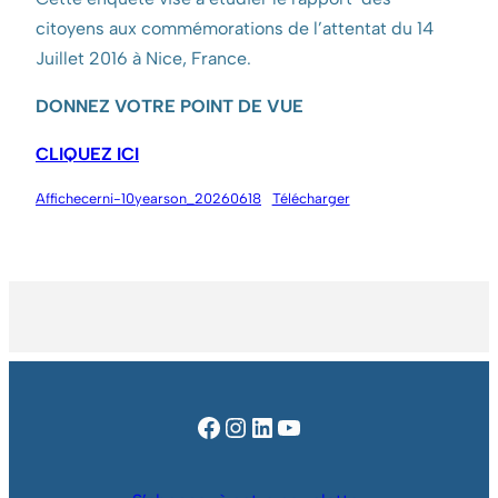
citoyens aux commémorations de l’attentat du 14
Juillet 2016 à Nice, France.
DONNEZ VOTRE POINT DE VUE
CLIQUEZ ICI
Affichecerni-10yearson_20260618
Télécharger
Facebook
Instagram
LinkedIn
YouTube