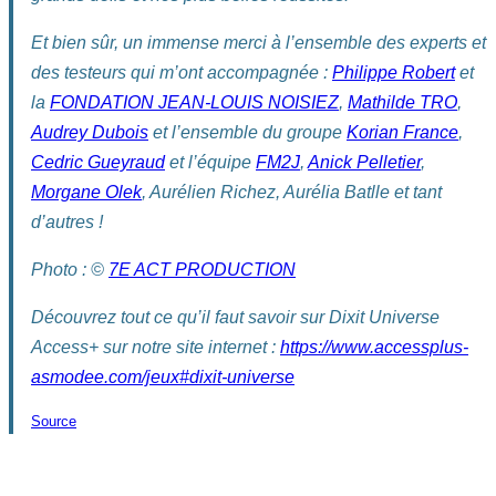
Et bien sûr, un immense merci à l’ensemble des experts et
des testeurs qui m’ont accompagnée :
Philippe Robert
et
la
FONDATION JEAN-LOUIS NOISIEZ
,
Mathilde TRO
,
Audrey Dubois
et l’ensemble du groupe
Korian France
,
Cedric Gueyraud
et l’équipe
FM2J
,
Anick Pelletier
,
Morgane Olek
, Aurélien Richez, Aurélia Batlle et tant
d’autres !
Photo : ©
7E ACT PRODUCTION
Découvrez tout ce qu’il faut savoir sur Dixit Universe
Access+ sur notre site internet :
https://www.accessplus-
asmodee.com/jeux#dixit-universe
Source