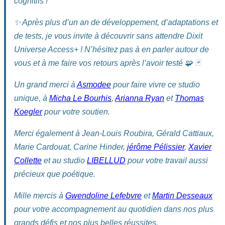
cognitifs !
✨ Après plus d’un an de développement, d’adaptations et
de tests, je vous invite à découvrir sans attendre Dixit
Universe Access+ ! N’hésitez pas à en parler autour de
vous et à me faire vos retours après l’avoir testé 🧩 🃏
Un grand merci à
Asmodee
pour faire vivre ce studio
unique, à
Micha Le Bourhis
,
Arianna Ryan
et
Thomas
Koegler
pour votre soutien.
Merci également à Jean-Louis Roubira, Gérald Cattiaux,
Marie Cardouat, Carine Hinder,
jérôme Pélissier
,
Xavier
Collette
et au studio
LIBELLUD
pour votre travail aussi
précieux que poétique.
Mille mercis à
Gwendoline Lefebvre
et
Martin Desseaux
pour votre accompagnement au quotidien dans nos plus
grands défis et nos plus belles réussites.