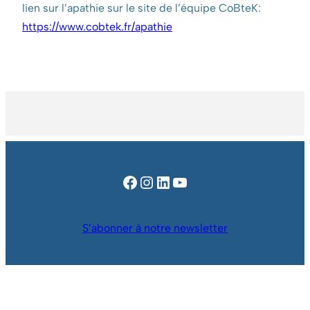
lien sur l’apathie sur le site de l’équipe CoBteK:
https://www.cobtek.fr/apathie
Facebook
Instagram
LinkedIn
YouTube
S’abonner à notre newsletter