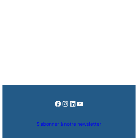
Facebook
Instagram
LinkedIn
YouTube
S’abonner à notre newsletter