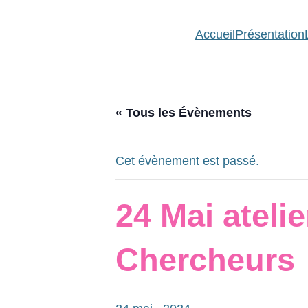
Accueil
Présentation
« Tous les Évènements
Cet évènement est passé.
24 Mai ateli
Chercheurs