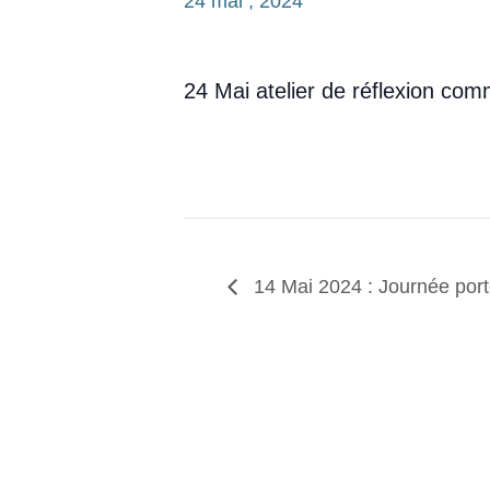
24 mai , 2024
24 Mai atelier de réflexion co
14 Mai 2024 : Journée port