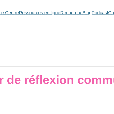
Le Centre
Ressources en ligne
Recherche
Blog
Podcast
Co
er de réflexion com