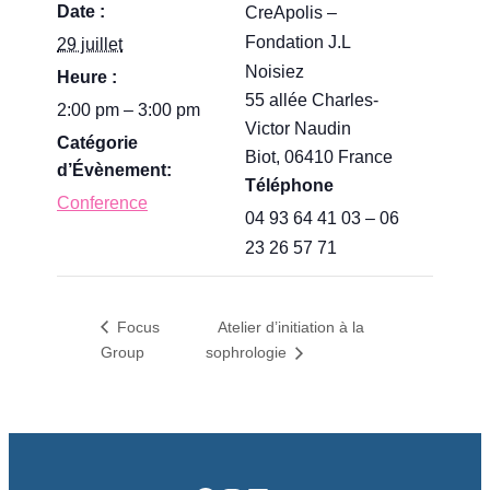
Date :
CreApolis –
Fondation J.L
29 juillet
Noisiez
Heure :
55 allée Charles-
2:00 pm – 3:00 pm
Victor Naudin
Catégorie
Biot
,
06410
France
d’Évènement:
Téléphone
Conference
04 93 64 41 03 – 06
23 26 57 71
Focus
Atelier d’initiation à la
Group
sophrologie