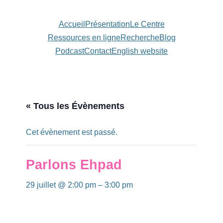
Accueil
Présentation
Le Centre
Ressources en ligne
Recherche
Blog
Podcast
Contact
English website
« Tous les Évènements
Cet évènement est passé.
Parlons Ehpad
29 juillet @ 2:00 pm
–
3:00 pm