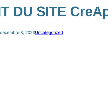
 DU SITE CreAp
décembre 8, 2023
Uncategorized
s