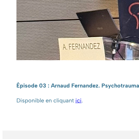
Épisode 03 : Arnaud Fernandez
. Psychotraumat
Disponible en cliquant
ici
.