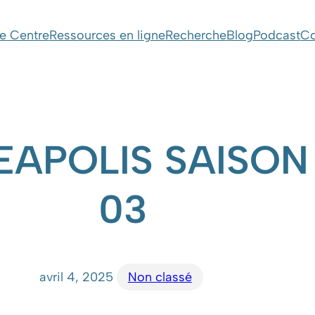
e Centre
Ressources en ligne
Recherche
Blog
Podcast
Co
APOLIS SAISON 3
03
avril 4, 2025
Non classé