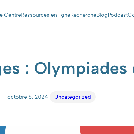
e Centre
Ressources en ligne
Recherche
Blog
Podcast
Co
es : Olympiades 
octobre 8, 2024
Uncategorized