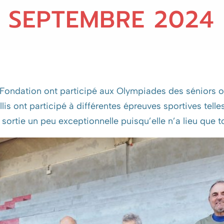
a Fondation ont participé aux Olympiades des séniors
lis ont participé à différentes épreuves sportives telle
 sortie un peu exceptionnelle puisqu’elle n’a lieu que t