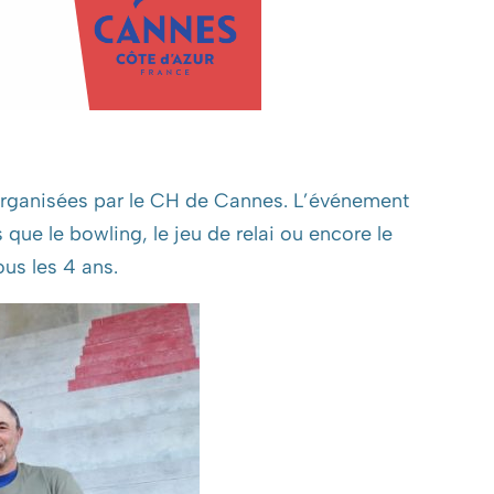
 organisées par le CH de Cannes. L’événement
s que le bowling, le jeu de relai ou encore le
ous les 4 ans.